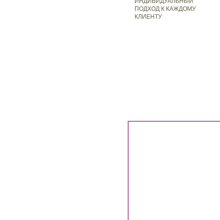
ИНДИВИДУАЛЬНЫЙ
ПОДХОД К КАЖДОМУ
КЛИЕНТУ
АКЦИИ, СКИДКИ
НОВИНКИ
ПРАЙС-ЛИСТ