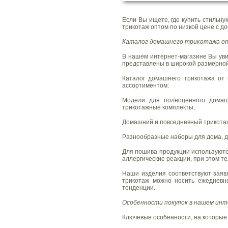
Если Вы ищете, где купить стильн
трикотаж оптом по низкой цене с д
АКЦИИ, СКИДКИ
Каталог домашнего трикотажа от
В нашем интернет-магазине Вы уви
представлены в широкой размерной 
Каталог домашнего трикотажа от 
ассортиментом:
Модели для полноценного домаш
НОВИНКИ
трикотажные комплекты;
Домашний и повседневный трикотаж
Разнообразные наборы для дома, да
Для пошива продукции используются
аллергические реакции, при этом т
Наши изделия соответствуют заяв
ПРАЙС-ЛИСТ
трикотаж можно носить ежедневн
тенденции.
Особенности покупок в нашем ин
Ключевые особенности, на которые 