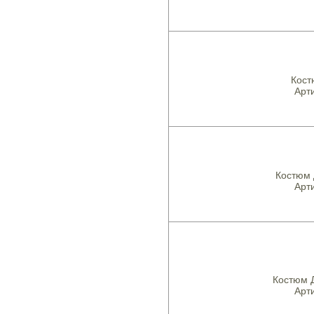
Кост
Арти
Костюм 
Арти
Костюм 
Арти