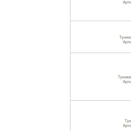
Арти
Туник
Арти
Туника
Арти
Тун
Арти