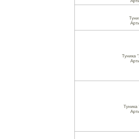
Арти
Туни
Арти
Туника 
Арти
Туника 
Арти