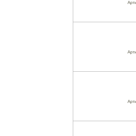
Арти
Арти
Арти