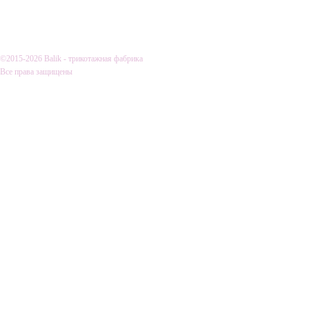
О КОМПАНИИ
ДОСТАВКА И
©2015-2026 Balik - трикотажная фабрика
Все права защищены