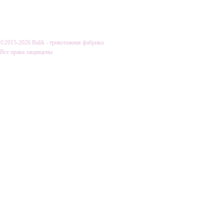
О КОМПАНИИ
ДОСТАВКА И
©2015-2026 Balik - трикотажная фабрика
Все права защищены