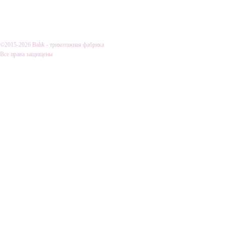
О КОМПАНИИ
ДОСТАВКА И
©2015-2026 Balik - трикотажная фабрика
Все права защищены