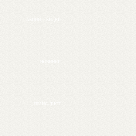
АКЦИИ, СКИДКИ
НОВИНКИ
ПРАЙС-ЛИСТ