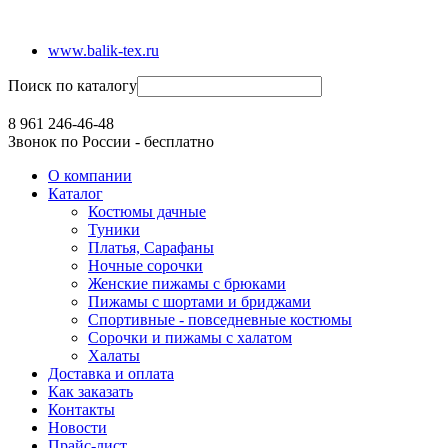
www.balik-tex.ru
Поиск по каталогу
8 961 246-46-48
Звонок по России - бесплатно
О компании
Каталог
Костюмы дачные
Туники
Платья, Сарафаны
Ночные сорочки
Женские пижамы с брюками
Пижамы с шортами и бриджами
Спортивные - повседневные костюмы
Сорочки и пижамы с халатом
Халаты
Доставка и оплата
Как заказать
Контакты
Новости
Прайс-лист