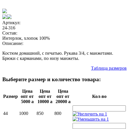
Артикул:
24-316
Состав:
Интерлок, хлопок 100%
Описание:
Костюм домашний, с печатью. Рукава 3/4, с манжетами.
Брюки с карманами, по низу манжеты.
Таблица размеров
Выберите размер и количество товара:
Цена
Цена
Цена
Размер
опт от
опт от
опт от
Кол-во
5000
a
10000
a
20000
a
44
1000
850
800