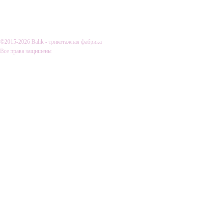
О КОМПАНИИ
ДОСТАВКА И
©2015-2026 Balik - трикотажная фабрика
Все права защищены